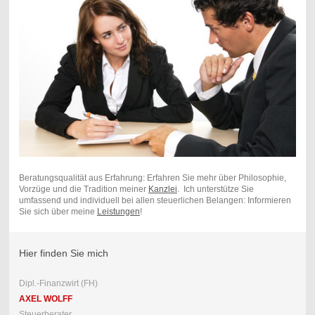
Beratungsqualität aus Erfahrung: Erfahren Sie mehr über Philosophie,
Vorzüge und die Tradition meiner
Kanzlei
. Ich unterstütze Sie
umfassend und individuell bei allen steuerlichen Belangen: Informieren
Sie sich über meine
Leistungen
!
Hier finden Sie mich
Dipl.-Finanzwirt (FH)
AXEL WOLFF
Steuerberater